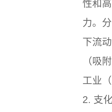
性和高
力。分
下流动
（吸附
工业（
2. 支