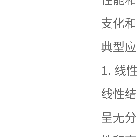
支化和
典型应
1. 线
线性结
呈无分