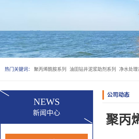
热门关键词：
聚丙烯酰胺系列
油田钻井泥浆助剂系列
净水处理
公司动态
NEWS
新闻中心
聚丙