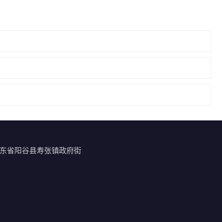
东省阳谷县寿张镇政府街