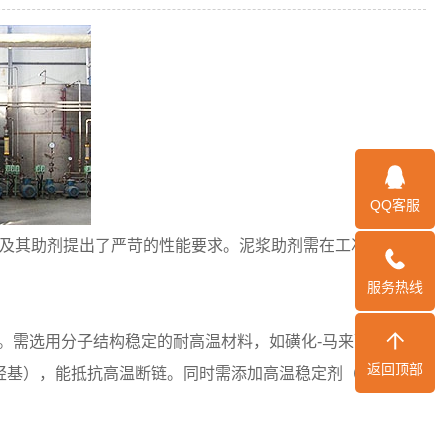
QQ客服
钻井液及其助剂提出了严苛的性能要求。泥浆助剂需在工况下维持
服务热线
。需选用分子结构稳定的耐高温材料，如磺化-马来酸酐共聚
返回顶部
、羟基），能抵抗高温断链。同时需添加高温稳定剂（如硫酸