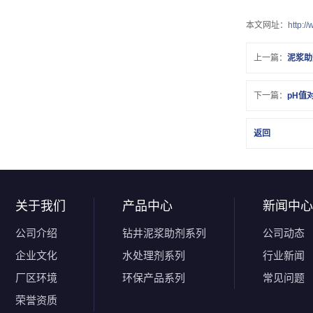
本文网址：
http:/
上一篇：
泥浆助
下一篇：
pH值
返回
关于我们
产品中心
新闻中心
公司介绍
钻井泥浆助剂系列
公司动态
企业文化
水处理剂系列
行业新闻
厂区环境
环保产品系列
常见问题
荣誉资质