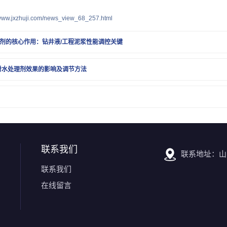
/www.jxzhuji.com/news_view_68_257.html
剂的核心作用：钻井液/工程泥浆性能调控关键
对水处理剂效果的影响及调节方法
联系我们
联系地址：山
联系我们
在线留言